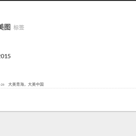
美图
标签
2015
大美青海，大美中国
-26